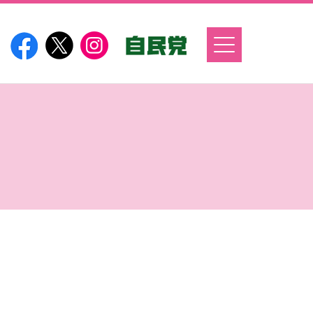
自民党
Facebook
X
Instagram