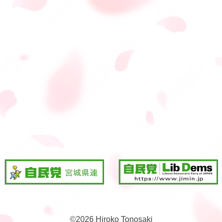
©
2026 Hiroko Tonosaki