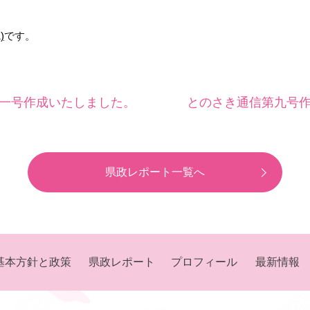
)
です。
一号作成いたしました。
とのさき通信第九号
県政レポート一覧へ
基本方針と政策
県政レポート
プロフィール
最新情報