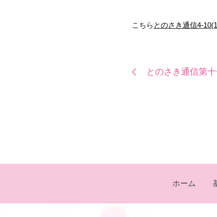
こちら
とのさき通信4-10(1
とのさき通信第十
ホーム