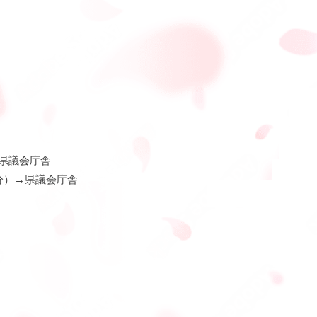
県議会庁舎
分）→県議会庁舎