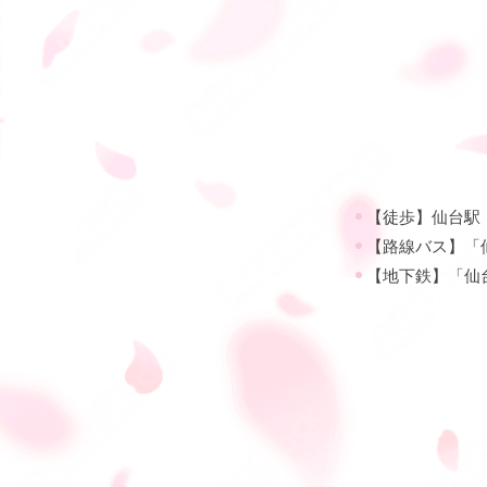
【徒歩】仙台駅（
【路線バス】「
【地下鉄】「仙