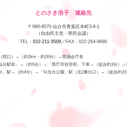
とのさき浩子 連絡先
〒980-8570 仙台市青葉区本町3-8-1
（自由民主党・県民会議）
TEL：
022-211-3509
／FAX：022-264-9690
西口）→（約2km・約20分）→県議会庁舎
仙台駅前」→（約5分）→「県庁市役所前」下車→（徒歩約3分）→
台」駅→（約4分）→「勾当台公園」駅（北2番出口）→（徒歩約3