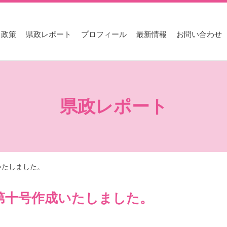
と政策
県政レポート
プロフィール
最新情報
お問い合わせ
県政レポート
いたしました。
第十号作成いたしました。